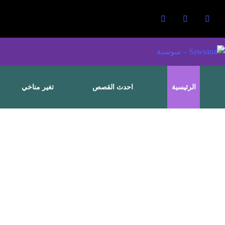
الرئيسية
احدث القصص
تغير مناخي