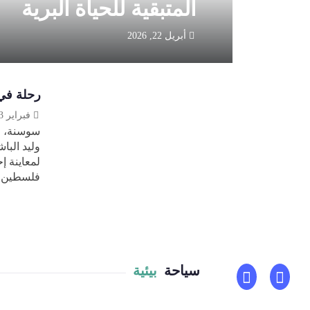
المتبقية للحياة البرية
أبريل 22, 2026
رحلة في
فبراير 13, 2026
سوسنة، ا
وليد البا
لمعاينة إ
فلسطين، ل
سياحة
بيئية