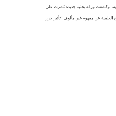
ية. وكشفت ورقة بحثية جديدة نُشرت على
 العلمية عن مفهوم غير مألوف “تأثير جزر