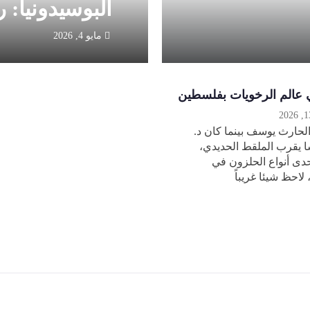
البوسيدونيا: 
مايو 4, 2026
 عالم الرخويات بفلسطين
لحارث يوسف بينما كان د.
شا يقرب الملقط الحديدي،
حدى أنواع الحلزون في
احظ شيئا غريباً