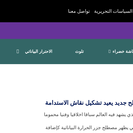
السياسات التحريرية
تواصل معنا
شة خضراء
تلوث
الاحترار البياناتي
طلح جديد يعيد تشكيل نقاش الاستدامة
يشهد فيه العالم سباقا اخلاقيا وفنيا محموما
 يظهر مصطلح جزر الحرارة البياناتية كإضافة