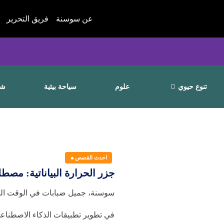
عن سوسنة
فريق التحرير
تنوع حيوي
علوم
سياحة بيئية
شا
احدث القصص
جزر الحرارة البياناتية: مص
سوسنة، جميل ضبابات في الوقت الذي 
في تطوير تطبيقات الذكاء الاصطناعي