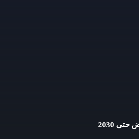
تى 2030