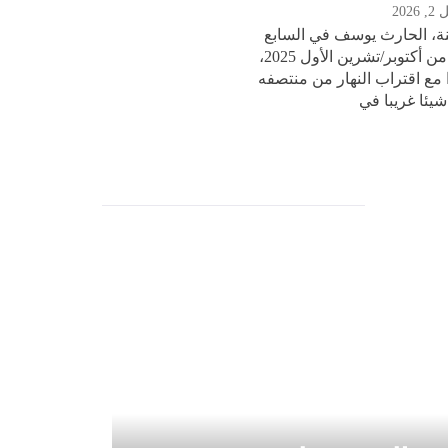
2026
، الحارث يوسف في السابع
عشر من أكتوبر/تشرين الأول 2025،
 مع اقتراب النهار من منتصفه
يئا غريبا في