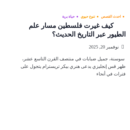
احدث القصص
تنوع حيوي
حياة برية
كيف غيرت فلسطين مسار علم
الطيور عبر التاريخ الحديث؟
نوفمبر 20, 2025
سوسنة، جميل ضبابات في منتصف القرن التاسع عشر،
ظهر قس إنجليزي يدعى هنري بيكر تريسترام يتجول على
فترات في أنحاء