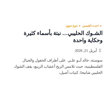
احدث القصص
تنوع حيوي
الشـوك الحليبي… نبتة بأسماء كثيرة
وحكاية واحدة
أبريل 21, 2026
سوسنة، خالد أبـو علـي على أطراف الحقول والجبال
الفلسطينية، حيث تلامس الريح أعشاب الربيع، يقف الشوك
الحليبي شامخا، كنبات أصيل،