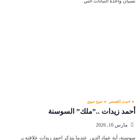
نسيان واحدة النباتات التي
احدث القصص
تنوع حيوي
أحمد زيدات ..”ملك” السوسنة
مارس 10, 2026
سوسنة، آية عماد الدين عندما يتذكر احمد زيدات علاقته بـ