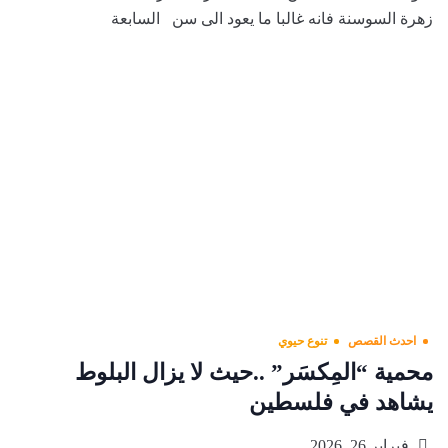
زهرة السوسنة فانه غالبا ما يعود الى سن السابعة
احدث القصص
تنوع حيوي
محمية “المِكسَر” ..حيث لا يزال البلوط
يشاهد في فلسطين
فبراير 26, 2026