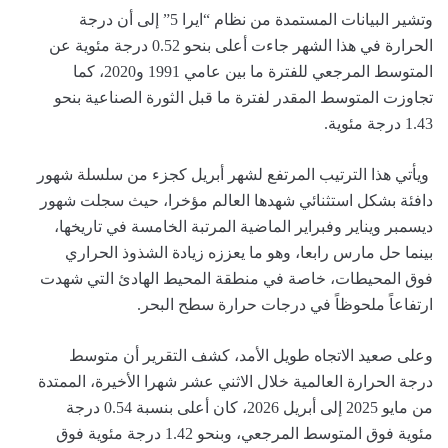
وتشير البيانات المستمدة من نظام “ايرا 5” إلى أن درجة
الحرارة في هذا الشهر جاءت أعلى بنحو 0.52 درجة مئوية عن
المتوسط المرجعي للفترة ما بين عامي 1991 و2020، كما
تجاوزت المتوسط المقدر لفترة ما قبل الثورة الصناعية بنحو
1.43 درجة مئوية.
ويأتي هذا الترتيب المرتفع لشهر أبريل كجزء من سلسلة شهور
دافئة بشكل استثنائي شهدها العالم مؤخرا، حيث سجلت شهور
ديسمبر ويناير وفبراير الماضية المرتبة الخامسة في تاريخها،
بينما حل مارس رابعا، وهو ما يعززه زيادة الشذوذ الحراري
فوق المحيطات، خاصة في منطقة المحيط الهادئ التي شهدت
ارتفاعاً ملحوظاً في درجات حرارة سطح البحر.
وعلى صعيد الاتجاه طويل الأمد، كشف التقرير أن متوسط
درجة الحرارة العالمية خلال الاثني عشر شهرا الأخيرة، الممتدة
من مايو 2025 إلى أبريل 2026، كان أعلى بنسبة 0.54 درجة
مئوية فوق المتوسط المرجعي، وبنحو 1.42 درجة مئوية فوق