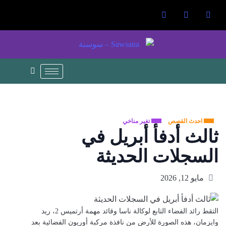
احدث القصص
تغير مناخي
ثالث أدفأ أبريل في
السجلات الحديثة
مايو 12, 2026
التقط رائد الفضاء التابع لوكالة ناسا وقائد مهمة أرتميس 2، ريد
وايزمان، هذه الصورة للأرض من نافذة مركبة أوريون الفضائية بعد