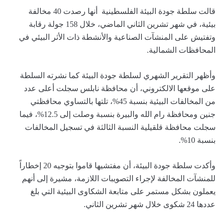
قالت سلطة جودة البيئة الفلسطينية أنها رصدت 40 مخالفة
بيئية، في شهر تشرين الثاني الماضي، خلال 158 جولة رقابة
وتفتيش على المنشآت الصناعية والأنشطة ذات الأثر البيئي في
المحافظات الشمالية.
وأظهر التقرير الشهري لسلطة جودة البيئة كما نشرته السلطة
على موقعها الالكتروني، أن محافظة نابلس سجلت أعلى عدد
من المخالفات البيئية بنسبة 45%، تلتها بالتساوي محافظتي
جنين ومحافظة رام الله والبيرة بنسبة وصلت إلى 12.5%، فيما
سجلت محافظة قلقيلية النسبة الثالثة في تسجيل المخالفات
بنسبة 10%.
وأكدت سلطة جودة البيئة، أن مفتشيها قاموا بتوجيه 20 إخطاراً
للمنشآت المخالفة لإجراء التصويبات اللازمة، مشيرة إلى أنهم
يعملون بشكل مستمر على متابعة الشكاوى البيئية التي بلغ
عددها 24 شكوى خلال شهر تشرين الثاني.