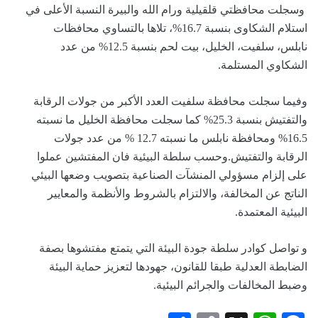
وسجلت محافظتي قلقيلية ورام الله والبيرة النسبة الأعلى في
استلام الشكاوى بنسبة 16.7%، تلاها بالتساوي محافظات
نابلس، سلفيت، الخليل، بيت لحم بنسبة 12.5% من عدد
الشكاوي المستلمة.
وفيما سجلت محافظة سلفيت العدد الأكبر من جولات الرقابة
والتفتيش بنسبة 25.3% كما سجلت محافظة الخليل ما نسبته
16.5% ومحافظة نابلس ما نسبته 12.7 % من عدد جولات
الرقابة والتفتيش.وحسب سلطة البيئية فان المفتشين عملوا
على إلزام مسؤولي المنشآت الصناعية بتصويب وضعها البيئي
الناتج عن المخالفة، والالتزام بالشروط والأنظمة والمعايير
البيئية المعتمدة.
و تواصل كوادر سلطة جودة البيئة التي يتمتع مفتشوها بصفة
الضابطة العدلية طبقا للقانون، جهودها لتعزيز حماية البيئة
وضبط المخالفات والجرائم البيئية.