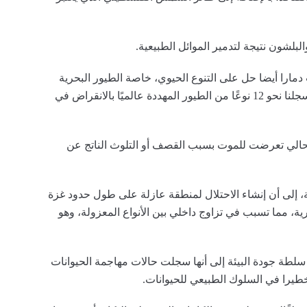
لبلشون نتيجة لتدمير الموائل الطبيعية.
دمارا أيضا حل على التنوع الحيوي، خاصة الطيور البحرية
والمائية التي كانت تمر من المنطقة(..) في الماضي سجلنا نحو 12 نوعًا من الطيور المهددة عالميًا بالانقراض في
سحالي تعرضت للموت بسبب القصف أو التلوث الناتج عن
، إلى أن إنشاء الاحتلال لمنطقة عازلة على طول حدود غزة
ية، مما تسبب في تزاوج داخلي بين الأنواع المعزولة، وهو
 سلطة جودة البيئة إلى أنها سجلت حالات مهاجمة الحيوانات
خطيرا في السلوك الطبيعي للحيوانات.