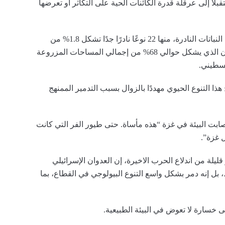
لاً إلى عرقلة قدرة الكائنات الحية على التكاثر أو تعرضها
كما تضم البيئة الطبيعية في غزة حوالي 155 نوعًا من النباتات النادرة، منها 22 نوعًا نادرًا جدًا تشكل 1.8% من
إجمالي الأنواع النباتية، والأشجار المثمرة، مثل الزيتون الذي يشكل حوالي 68% من إجمالي المساحات المزروعة
لسطيني.
ا التنوع الحيوي مهددًا بالزوال بسبب التدمير الممنهج
ت البيئة في غزة “هذه مأساة. حتى طيور الفر التي كانت
 غزة”.
يلة من اندلاع الحرب الاخيرة، إن العدوان الإسرائيلي
بل إنه دمر بشكل واسع التنوع البيولوجي في القطاع، بما
ى خسارة لا تعوض في البيئة الطبيعية.