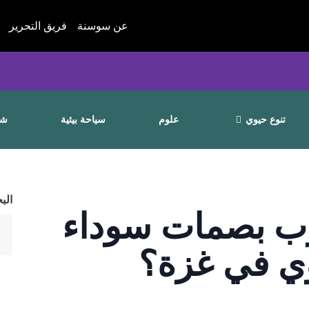
عن سوسنة
فريق التحرير
تنوع حيوي
علوم
سياحة بيئية
شا
الب
ب بصمات سوداء
وي في غزة؟