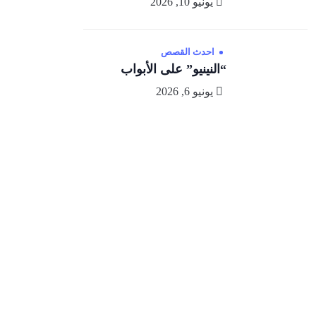
يونيو 10, 2026
احدث القصص
“النينيو” على الأبواب
يونيو 6, 2026