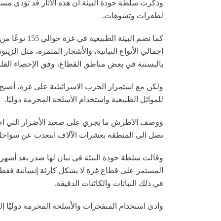
وذكرت سلطة جودة البيئة أن هذه الآثار قد تؤدي مستقب
لطفرات وتشوهات.
بالبستنة في بعض مناطق القطاع، وفق الإحصاء الف
ولكن مع استمرار الحرب الاسرائيلية على غزة، أصبح هذ
للموائل الطبيعية واستخدام الأسلحة المحرمة دوليًا.
ووصف الاطرش ما يجري على صعيد الأضرار التي اصاب
تصل الى المنطقة بعشرات الآلاف ابتعدت عن سواحل
وقالت سلطة جودة البيئة في بيان لها صدر بعد أشهر قل
المستمر على قطاع غزة لا يشكل كارثة إنسانية فقط، 
في ذلك النباتات والكائنات الدقيقة.
وأدى استخدام المتفجرات والأسلحة المحرمة دوليًا إل