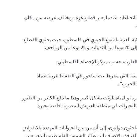
ة انحناءات عندما يعبر قطاع غزة، ويختلف عرضه من مكان
يئية الغنية بالتنوع الحيوي في فلسطين، حيث يحتوي القطاع
طينية التي مقرها بيت ساحور في الضفة الغربية عماد
الحرب”.
 والمياه تلوثت بشكل كبير وهذا ما دفع الكثير من الطيور
حو البحيرات في منطقة العريش المصرية خاصة بحيرة
احثون دوليون، إلى أن من بين الحيوانات المهددة بالانقراض
قنافذ، بالإضافة إلى طائر الشمس الفلسطيني الذي يعتبر