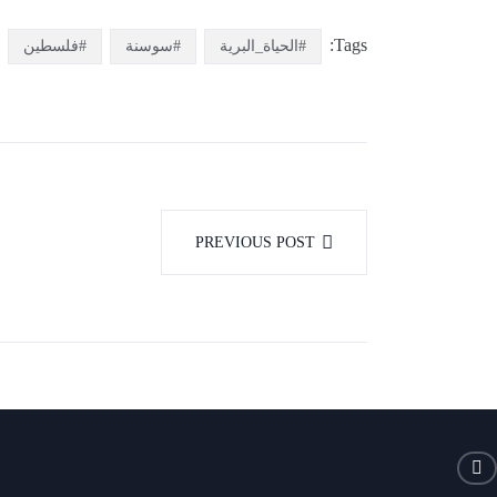
Tags:
#الحياة_البرية
#سوسنة
#فلسطين
PREVIOUS POST