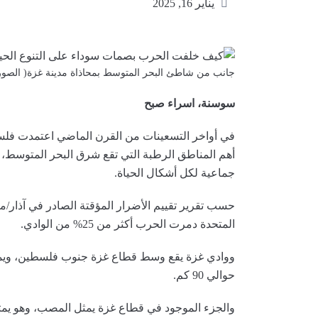
يناير 16, 2025
جانب من شاطئ البحر المتوسط بمحاذاة مدينة غزة( الصورة
سوسنة، اسراء صبح
في أواخر التسعينات من القرن الماضي اعتمدت فلس
أهم المناطق الرطبة التي تقع شرق البحر المتوسط، 
جماعية لكل أشكال الحياة.
حسب تقرير تقييم الأضرار المؤقتة الصادر في آذار/ما
المتحدة دمرت الحرب أكثر من 25% من الوادي.
ووادي غزة يقع وسط قطاع غزة جنوب فلسطين، ويمت
حوالي 90 كم.
والجزء الموجود في قطاع غزة يمثل المصب، وهو يمت