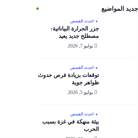
جديد المواضيع
احدث القصص
جزر الحرارة البياناتية:
مصطلح جديد يعيد
يوليو 7, 2026
احدث القصص
توقعات بزيادة فرص حدوث
ظواهر جوية
يوليو 5, 2026
احدث القصص
بيئة منهكة في غزة بسبب
الحرب