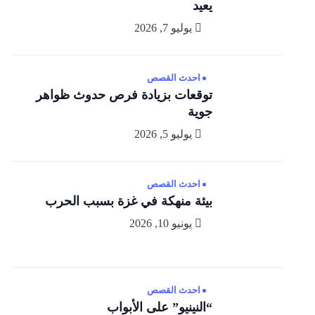
يعيد
يوليو 7, 2026
احدث القصص
توقعات بزيادة فرص حدوث ظواهر
جوية
يوليو 5, 2026
احدث القصص
بيئة منهكة في غزة بسبب الحرب
يونيو 10, 2026
احدث القصص
“النينيو” على الأبواب