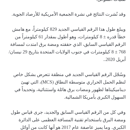
وقد نُشرت النتائج في نشرة الجمعية الأمريكية للأرصاد الجوية.
ويبلغ طول هذا الرقم القياسي الجديد 829 كيلومتراً، مع هامش
خطأ قدره ± 8 كيلومترات، وهو أطول بمقدار 61 كيلومتراً من
الرقم القياسي السابق، الذي حققته ومضة برق امتدت لمسافة
768 ± 8 كيلومترات في جنوب الولايات المتحدة بتاريخ 29 نيسان/
أبريل 2020..
وسُجّل الرقم القياسي الجديد في منطقة تتعرض بشكل خاص
لنظم الحمل الحراري متوسطة النطاق (MCS)، التي تهيئ
ديناميكيتاها لظهور ومضات برق هائلة واستثنائية، وتحديداً في
السهول الكبرى بأمريكا الشمالية.
وفي كل من الرقم القياسي السابق والجديد، جرى قياس طول
ومضة البرق باستخدام تقنية المسافة العظمى على الدائرة
الكبرى. وما يميز عاصفة عام 2017 هو أنها كانت من أوائل