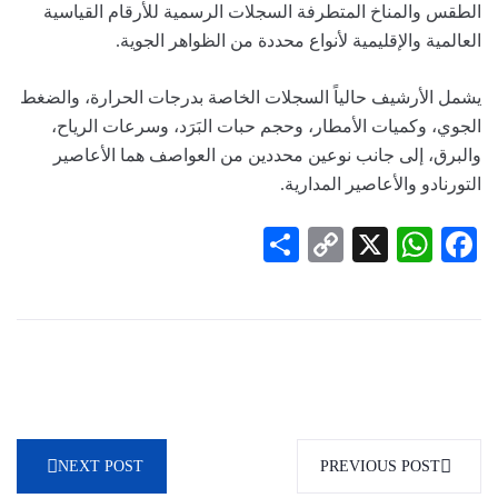
الطقس والمناخ المتطرفة السجلات الرسمية للأرقام القياسية
العالمية والإقليمية لأنواع محددة من الظواهر الجوية.
يشمل الأرشيف حالياً السجلات الخاصة بدرجات الحرارة، والضغط
الجوي، وكميات الأمطار، وحجم حبات البَرَد، وسرعات الرياح،
والبرق، إلى جانب نوعين محددين من العواصف هما الأعاصير
التورنادو والأعاصير المدارية.
Share
Copy
WhatsApp
Facebook
X
Link
NEXT POST
PREVIOUS POST