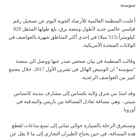
سوسنة
أعلنت المنظمة العالمية للأرصاد الجوية اليوم عن تسجيل رقم
قياسي عالمي جديد لأطول ومضة برق، بلغ طولها المذهل 829
كيلومتراً (515 ميلا) في إحدى أكثر المناطق شهرة بالعواصف في
الولايات المتحدة الأمريكية.
وقالت المنظمة في بيان صحفي صدر عنها ووصل الى منصة
“سوسنة” ان الوميض الهائل في تشرين الأول 2017، خلال مجمع
كبير من العواصف الرعدية.
وقد امتدّ من شرق ولاية تكساس إلى مشارف مدينة كانساس
سيتي ، وهي مسافة تعادل المسافة بين باريس والبندقية في
أوروبا.
وتستغرق الرحلة بالسيارة حوالي ثماني إلى تسع ساعات لقطع
هذه المسافة، في حين يحتاج الطيران التجاري إلى ما لا يقل عن