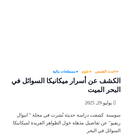
احدث القصص
علوم
مسطحات مائية
الكشف عن أسرار ميكانيكا السوائل في
البحر الميت
يوليو 29, 2025
سوسنة كشفت دراسة حديثة نُشرت في مجلة ” انيوال
ريفيو” عن تفاصيل مذهلة حول الظواهر الفريدة لميكانيكا
السوائل في البحر