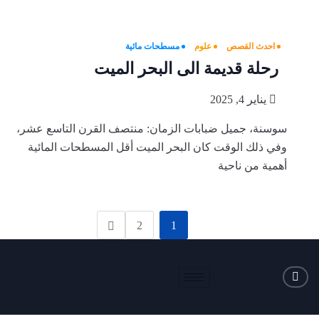
احدث القصص
علوم
مسطحات مائية
رحلة قديمة الى البحر الميت
يناير 4, 2025
سوسنة، جميل ضبابات الزمان: منتصف القرن التاسع عشر،
وفي ذلك الوقت كان البحر الميت أقل المسطحات المائية
أهمية من ناحية
2
1