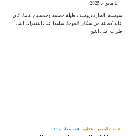
مايو 4, 2025
سوسنة، الحارث يوسف طيلة خمسة وخمسين عاما، كان
عايد كعابنة من سكان العوجا، شاهدا على التغيرات التي
طرأت على النبع
احدث القصص
علوم
مسطحات مائية