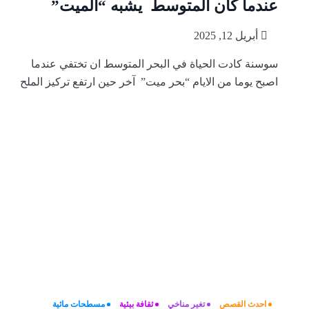
عندما كان المتوسط يشبه “الميت”
أبريل 12, 2025
سوسنة كادت الحياة في البحر المتوسط ان تختفي عندما
اصبح يوما من الايام “بحر ميت” آخر حين ارتفع تركيز الملح
احدث القصص
تغير مناخي
ثقافة بيئية
مسطحات مائية