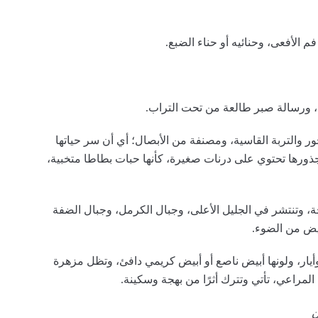
 الأفعى، وحنائيه أو حناء الضبع.
ع، ورسالة صبر طالعة من تحت التراب.
ور والتربة القاسية، ومصنفة من الأبصال؛ أي أن سر حياتها
جذورها تحتوي على درنات صغيرة، كأنها حبات بطاطا متخبية،
 وتنتشر في الجليل الأعلى، وجبال الكرمل، وجبال الضفة
أبيض من الضوء.
أيار، ولونها أبيض ناصع أو أبيض كريمي دافئ، وتظل مزهرة
المراعي، تأتي وتترك أثرًا من بهجة وسكينة.
ن