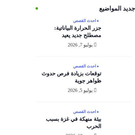
جديد المواضيع
احدث القصص
جزر الحرارة البياناتية:
مصطلح جديد يعيد
يوليو 7, 2026
احدث القصص
توقعات بزيادة فرص حدوث
ظواهر جوية
يوليو 5, 2026
احدث القصص
بيئة منهكة في غزة بسبب
الحرب