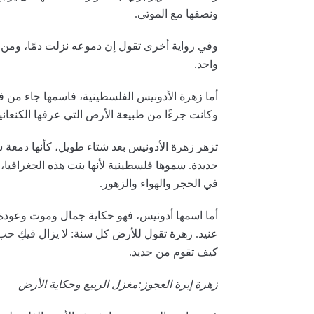
ونصفها مع الموتى.
وفي رواية أخرى تقول إن دموعه نزلت دمًا، ومن ت
واحد.
أما زهرة الأدونيس الفلسطينية، فاسمها جاء من 
وكانت جزءًا من طبيعة الأرض التي عرفها الكنعانيو
تزهر زهرة الأدونيس بعد شتاء طويل، كأنها دمعة
جديدة. سموها فلسطينية لأنها بنت هذه الجغرافيا،
في الحجر والهواء والزهور.
أما اسمها أدونيس، فهو حكاية جمال وموت وعودة إل
عنيد. زهرة تقول للأرض كل سنة: لا يزال فيكِ حب
كيف تقوم من جديد.
زهرة إبرة العجوز:مغزل الربيع وحكاية الأرض