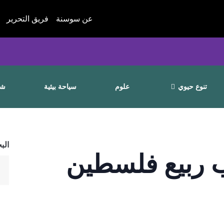
عن سوسنة
فريق التحرير
تنوع حيوي
علوم
سياحة بيئية
شا
الب
 ربيع فلسطين