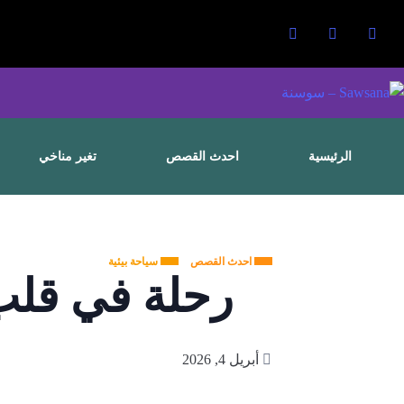
الرئيسية
احدث القصص
تغير مناخي
احدث القصص
سياحة بيئية
رحلة في قلب
أبريل 4, 2026