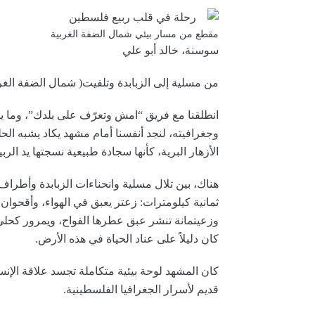
مقطع من مسار بيئي شمال الضفة الغربية
سوسنة، خالد أبو علي
من مسلية إلى الزبابدة وتلفيت( شمال الضفة الغر
وجغرافيته، لنجد أنفسنا أمام مشهد يكاد يشبه ال
الأزهار البرية، كأنها سجادة طبيعية نسجتها يد الربيع
هناك، بين تلال مسلية وانحناءات الزبابدة وأطراف
ثمانية كيلومترات: زعتر يعبق في الهواء، وأقحوان
وزعيتمانة تنشر عبق عطرها الفواح، ويمرور كحلي
كان دليلاً على عناد الحياة في هذه الأرض.
كان المشهد لوحة بيئية متكاملة تجسد علاقة الإن
قديم لأسرار الجغرافيا الفلسطينية.