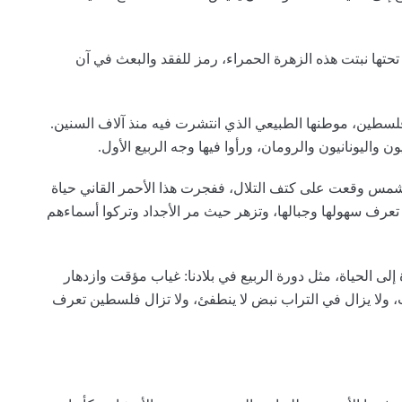
حتها نبتت هذه الزهرة الحمراء، رمز للفقد والبعث في آن
فلسطين، موطنها الطبيعي الذي انتشرت فيه منذ آلاف السنين.
ن واليونانيون والرومان، ورأوا فيها وجه الربيع الأول.
 شمس وقعت على كتف التلال، ففجرت هذا الأحمر القاني حياة
 تعرف سهولها وجبالها، وتزهر حيث مر الأجداد وتركوا أسماءهم
ى الحياة، مثل دورة الربيع في بلادنا: غياب مؤقت وازدهار
، ولا يزال في التراب نبض لا ينطفئ، ولا تزال فلسطين تعرف