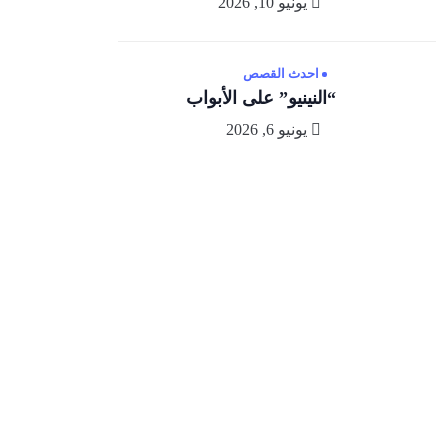
يونيو 10, 2026
احدث القصص
“النينيو” على الأبواب
يونيو 6, 2026