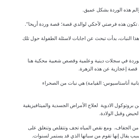
والم هذه الوردة بشكل عميق.
كون هذه فرصتي لأحكي لوالدي قصة؛ قصة وردة أريحا”.
هذا النبات، بدأت تبحث عن اجابات لاسئلة الطفولة حول تلك
الوردة في سجلات دينية وعلمية وقصص شعبية محكية هنا
قصة إعجازية عن هذه الزهرة.
ونانية أناستاسيوس: القيامة) هي نبات من الصحراء
ن بروتوكول الادوية لعلاج الأمراض الجسدية والميتافيزيقية
لحيض وقبل الولادة.
ة من الجفاف، ومع نقص المياه تجف وتتقلص وتنغلق على
السبب يقال إنها تقوم من سباتها الذي قد يستمر لسنوات.