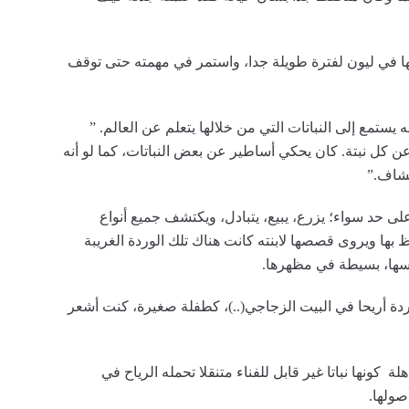
تها في ليون لفترة طويلة جدا، واستمر في مهمته حتى توقف
 يستمع إلى النباتات التي من خلالها يتعلم عن العالم. ”
 كل نبتة. كان يحكي أساطير عن بعض النباتات، كما لو أنه
نكشاف.”
على حد سواء؛ يزرع، يبيع، يتبادل، ويكتشف جميع أنواع
ظ بها ويروى قصصها لابنته كانت هناك تلك الوردة الغريبة
فسها، بسيطة في مظهرها.
ردة أريحا في البيت الزجاجي(..)، كطفلة صغيرة، كنت أشعر
 كونها نباتا غير قابل للفناء متنقلا تحمله الرياح في
صولها.