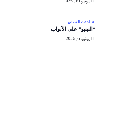
يونيو 10, 2026
احدث القصص
“النينيو” على الأبواب
يونيو 6, 2026