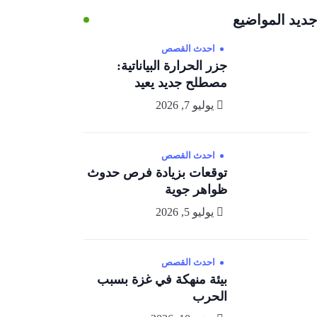
جديد المواضيع
احدث القصص
جزر الحرارة البياناتية:
مصطلح جديد يعيد
يوليو 7, 2026
احدث القصص
توقعات بزيادة فرص حدوث
ظواهر جوية
يوليو 5, 2026
احدث القصص
بيئة منهكة في غزة بسبب
الحرب