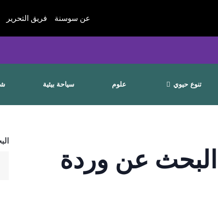
عن سوسنة
فريق التحرير
تنوع حيوي
علوم
سياحة بيئية
شا
الب
 البحث عن وردة