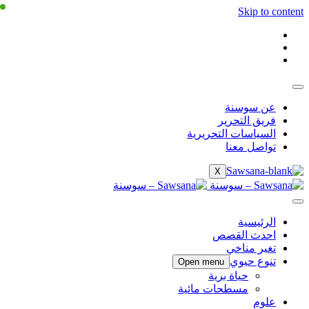
Skip to content
عن سوسنة
فريق التحرير
السياسات التحريرية
تواصل معنا
X
الرئيسية
احدث القصص
تغير مناخي
تنوع حيوي
Open menu
حياة برية
مسطحات مائية
علوم