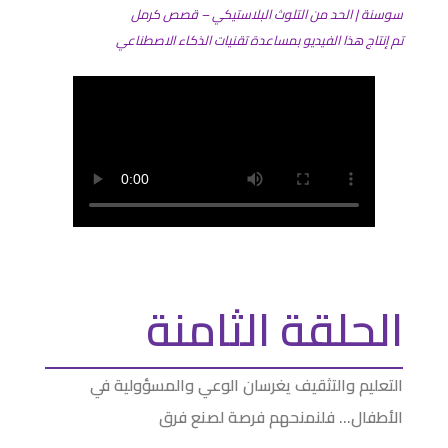
سوسنة | الحد من التلوث البلاستيكي – قصص كرمل
تم إنتاج هذا الفيديو بمساعدة تقنيات الذكاء الاصطناعي
الحلقة الثامنة
التعليم والتثقيف يغرسان الوعي والمسؤولية في
الأطفال… فلنمنحهم فرصة لصنع فرق