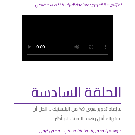
تم إنتاج هذا الفيديو بمساعدة تقنيات الذكاء الاصطناعي
الحلقة السادسة
لا يُعاد تدوير سوى 9% من البلاستيك… الحل أن
نستهلك أقل ونعيد الاستخدام أكثر
سوسنة | الحد من التلوث البلاستيكي – قصص كرمل