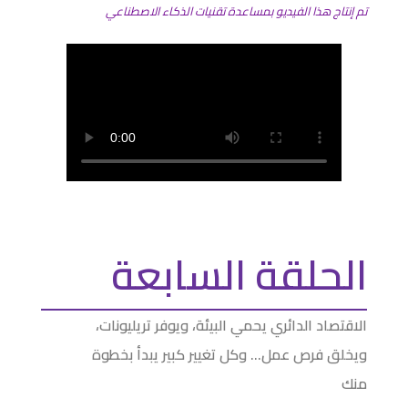
تم إنتاج هذا الفيديو بمساعدة تقنيات الذكاء الاصطناعي
الحلقة السابعة
الاقتصاد الدائري يحمي البيئة، ويوفر تريليونات،
ويخلق فرص عمل… وكل تغيير كبير يبدأ بخطوة
منك