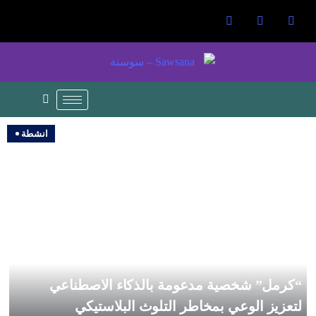
انشطة
“كرمل” شخصية مدعومة بالذكاء الاصطناعي
لتعزيز الوعي بمخاطر التلوث البلاستيكي