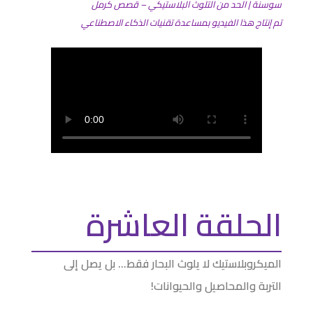
سوسنة | الحد من التلوث البلاستيكي – قصص كرمل
تم إنتاج هذا الفيديو بمساعدة تقنيات الذكاء الاصطناعي
الحلقة العاشرة
الميكروبلاستيك لا يلوث البحار فقط… بل يصل إلى
التربة والمحاصيل والحيوانات!