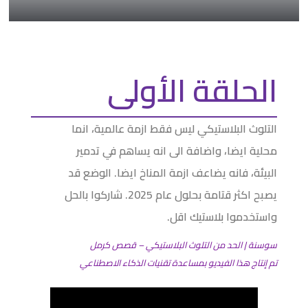
الحلقة الأولى
التلوث البلاستيكي ليس فقط ازمة عالمية، انما
محلية ايضا، واضافة الى انه يساهم في تدمير
البيئة، فانه يضاعف ازمة المناخ ايضا. الوضع قد
يصبح اكثر قتامة بحلول عام 2025. شاركوا بالحل
واستخدموا بلاستيك اقل.
سوسنة | الحد من التلوث البلاستيكي – قصص كرمل
تم إنتاج هذا الفيديو بمساعدة تقنيات الذكاء الاصطناعي