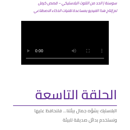
سوسنة | الحد من التلوث البلاستيكي – قصص كرمل
تم إنتاج هذا الفيديو بمساعدة تقنيات الذكاء الاصطناعي
الحلقة التاسعة
البلاستيك يشوّه جمال بيئتنا… فلنحافظ عليها
ونستخدم بدائل صديقة للبيئة