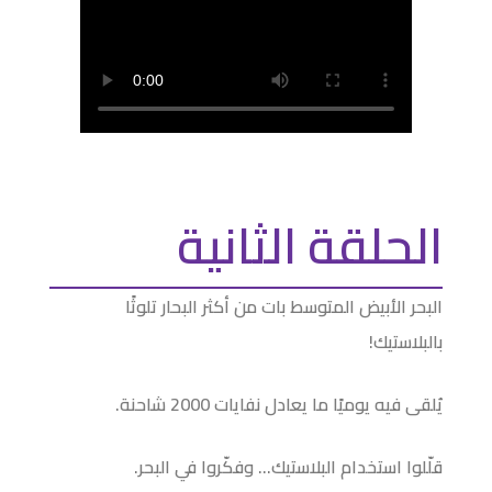
الحلقة الثانية
البحر الأبيض المتوسط بات من أكثر البحار تلوثًا
بالبلاستيك!
يُلقى فيه يوميًا ما يعادل نفايات 2000 شاحنة.
قلّلوا استخدام البلاستيك… وفكّروا في البحر.