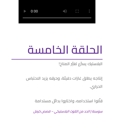
الحلقة الخامسة
البلاستيك يسرّع تغيّر المناخ!
إنتاجه يطلق غازات دفيئة، وحرقه يزيد الاحتباس
الحراري.
قلّلوا استخدامه، واختاروا بدائل مستدامة
سوسنة | الحد من التلوث البلاستيكي – قصص كرمل