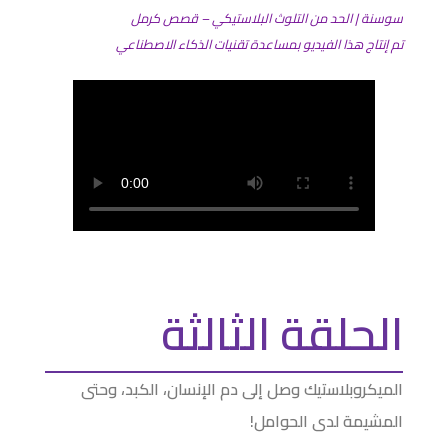
سوسنة | الحد من التلوث البلاستيكي – قصص كرمل
تم إنتاج هذا الفيديو بمساعدة تقنيات الذكاء الاصطناعي
الحلقة الثالثة
الميكروبلاستيك وصل إلى دم الإنسان، الكبد، وحتى
المشيمة لدى الحوامل!