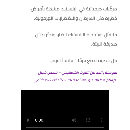
مركّبات كيميائية في البلاستيك مرتبطة بأمراض
خطيرة مثل السرطان والاضطرابات الهرمونية.
فلنقلّل استخدام البلاستيك الضار، ونختَر بدائل
صديقة للبيئة.
كل خطوة تصنع فرقًا… فلنبدأ اليوم.
سوسنة | الحد من التلوث البلاستيكي – قصص كرمل
تم إنتاج هذا الفيديو بمساعدة تقنيات الذكاء الاصطناعي