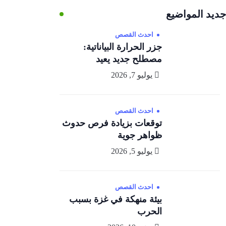
جديد المواضيع
احدث القصص
جزر الحرارة البياناتية:
مصطلح جديد يعيد
يوليو 7, 2026
احدث القصص
توقعات بزيادة فرص حدوث
ظواهر جوية
يوليو 5, 2026
احدث القصص
بيئة منهكة في غزة بسبب
الحرب