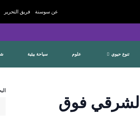
عن سوسنة
فريق التحرير
تنوع حيوي
علوم
سياحة بيئية
شا
الب
الشرقي فوق