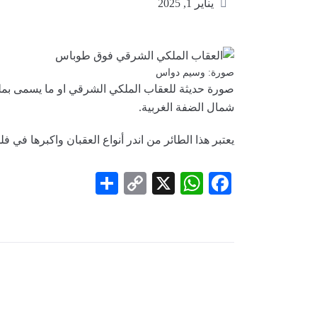
يناير 1, 2025
صورة: وسيم دواس
صورة حديثة للعقاب الملكي الشرقي او ما يسمى بمل
شمال الضفة الغربية.
يعتبر هذا الطائر من اندر أنواع العقبان واكبرها في فلسطين 
Share
Copy
WhatsApp
Facebook
X
Link